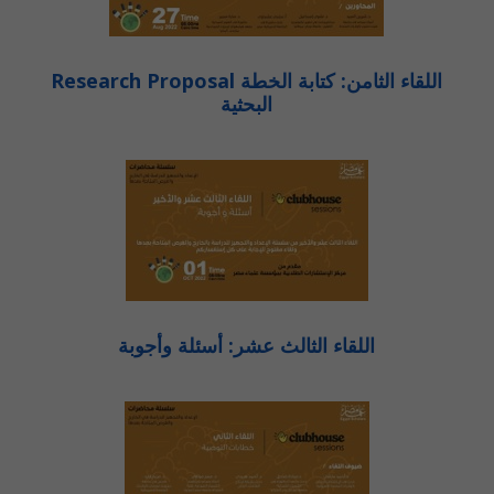
Research Proposal اللقاء الثامن: كتابة الخطة
البحثية
اللقاء الثالث عشر: أسئلة وأجوبة