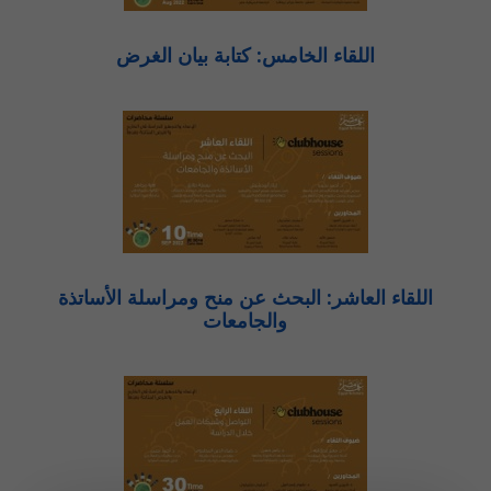
اللقاء الخامس: كتابة بيان الغرض
اللقاء العاشر: البحث عن منح ومراسلة الأساتذة
والجامعات