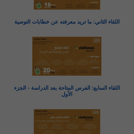
اللقاء الثاني: ما تريد معرفته عن خطابات التوصية
اللقاء السابع: الفرص المتاحة بعد الدراسة - الجزء
الأول