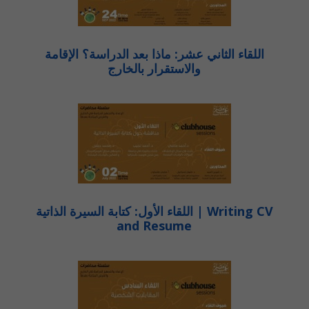
اللقاء الثاني عشر: ماذا بعد الدراسة؟ الإقامة
والاستقرار بالخارج
اللقاء الأول: كتابة السيرة الذاتية | Writing CV
and Resume