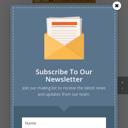
اللقاء الرابع: التواصل وشبكات العلاقات أثناء
الدراسة
Subscribe To Our
Newsletter
اللقاء التاسع - الفرص المتاحة بعد الدراسة الجزء
Join our mailing list to receive the latest news
الثانى
and updates from our team.