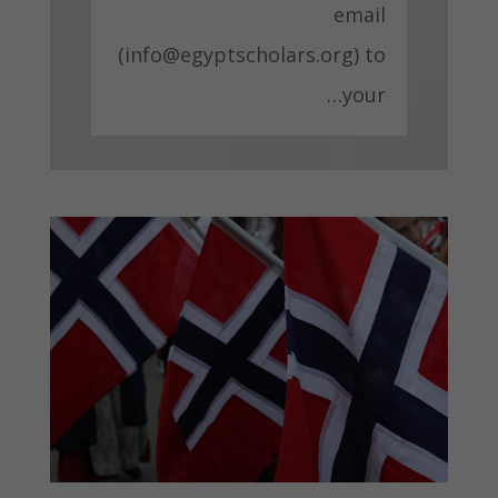
email
(
info@egyptscholars.org
) to
your…