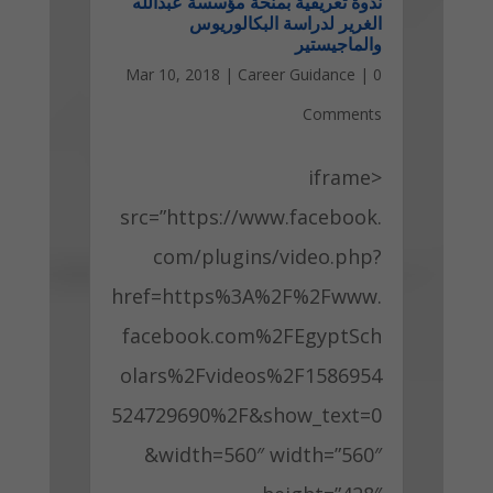
ندوة تعريفية بمنحة مؤسسة عبدالله
الغرير لدراسة البكالوريوس
والماجيستير
Mar 10, 2018
|
Career Guidance
|
0
Comments
<iframe
src=”https://www.facebook.
com/plugins/video.php?
href=https%3A%2F%2Fwww.
facebook.com%2FEgyptSch
olars%2Fvideos%2F1586954
524729690%2F&show_text=0
&width=560″ width=”560″