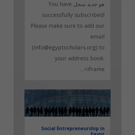
هو جديد سجل You have
successfully subscribed!
Please make sure to add our
email
(
info@egyptscholars.org
) to
your address book.
<iframe…
Social Entrepreneurship in
Egypt