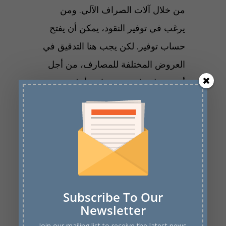
من خلال آلات الصراف الآلي. ومن
يرغب في توفير النقود، يمكن أن يفتح
حساب توفير. لكن يجب هنا التدقيق في
العروض المختلفة للمصارف، من أجل
أن يحصل على نسبة فائدة أعلى.
وأغلب المصارف تقدم حساباً جارياً
للطلاب مجاناً، لذلك يجب السؤال عن
هذا الأمر
Subscribe To Our
More Posts
Newsletter
Join our mailing list to receive the latest news