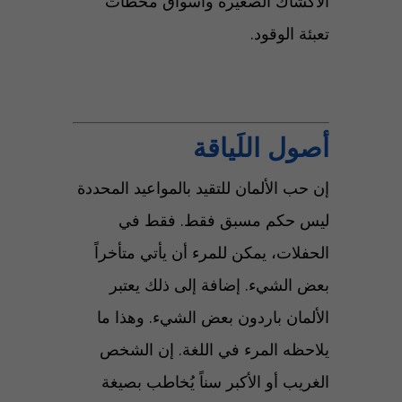
الأكشاك الصغيرة وأسواق محطات
تعبئة الوقود.
أصول اللَياقة
إن حب الألمان للتقيد بالمواعيد المحددة
ليس حكم مسبق فقط. فقط في
الحفلات، يمكن للمرء أن يأتي متأخراً
بعض الشيء. إضافة إلى ذلك يعتبر
الألمان باردون بعض الشيء. وهذا ما
يلاحظه المرء في اللغة. إن الشخص
الغريب أو الأكبر سناً يُخاطب بصيغة